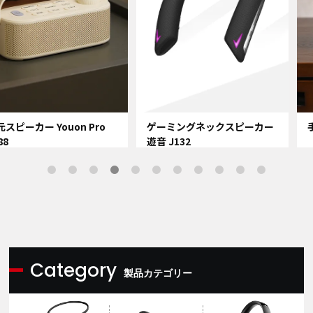
ゲーミングネックスピーカー
手元スピーカー Youon J082
遊音 J132
Category
製品カテゴリー