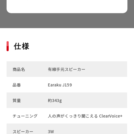
仕様
商品名
有線手元スピーカー
品番
Earaku J159
質量
約343g
チューニング
人の声がくっきり聞こえる ClearVoice+
スピーカー
3W