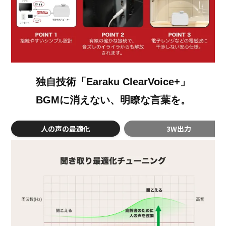
独自技術「Earaku ClearVoice+」
BGMに消えない、明瞭な言葉を。
人の声の最適化
3W出力