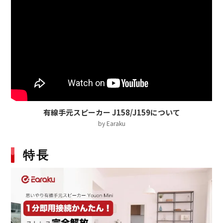
有線手元スピーカー J158/J159について
by Earaku
特長