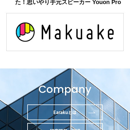
た！思いやり手元スピーカー Youon Pro
Company
Earakuとは