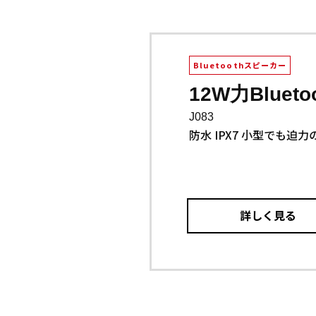
Bluetoothスピーカー
12W力Bluet
J083
防水 IPX7 小型でも迫
詳しく見る