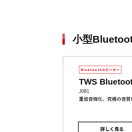
小型Blueto
Bluetoothスピーカー
TWS Bluet
J081
重低音強化、究極の音質
詳しく見る