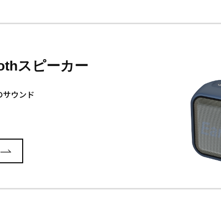
oothスピーカー
力のサウンド