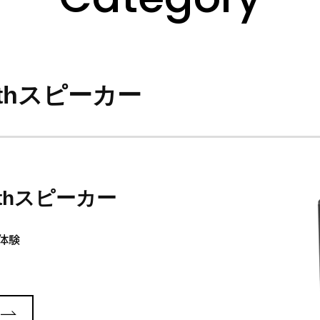
othスピーカー
oothスピーカー
体験