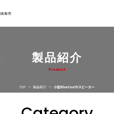
製造販売
製品紹介
Product
TOP
製品紹介
小型Bluetoothスピーカー
Category