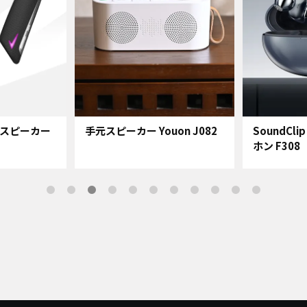
スピーカー
手元スピーカー Youon J082
SoundCl
ホン F308