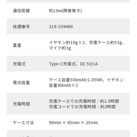
通信距離
約10m(障害無き)
技適番号
219-239460
イヤホン約10g×2、充電ケース約53g、
重量
マイク約3g
充電式
Type-C充電式、DC 5V/1A
ケース容量500mAh/1.85Wh、イヤホン
電池容量
容量90mAh×2
充電ケースでの充電時間：約1.5時間
充電時間
充電コードでの充電時間：約2時間
ケース寸法
90mm × 65mm × 25mm