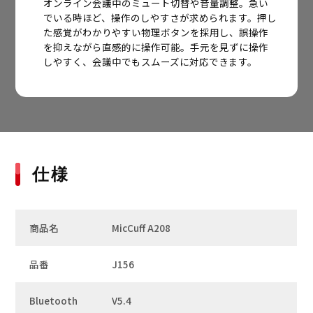
オンライン会議中のミュート切替や音量調整。急い
でいる時ほど、操作のしやすさが求められます。押し
た感覚がわかりやすい物理ボタンを採用し、誤操作
を抑えながら直感的に操作可能。手元を見ずに操作
しやすく、会議中でもスムーズに対応できます。
仕様
商品名
MicCuff A208
品番
J156
Bluetooth
V5.4