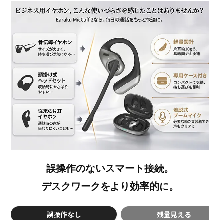
誤操作のないスマート接続。
デスクワークをより効率的に。
誤操作なし
残量見える