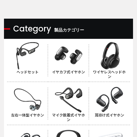
Category
製品カテゴリー
ヘッドセット
イヤカフ式イヤホン
ワイヤレスヘッドホ
ン
左右一体型イヤホン
マイク脱着式イヤホ
耳掛け式イヤホン
ン