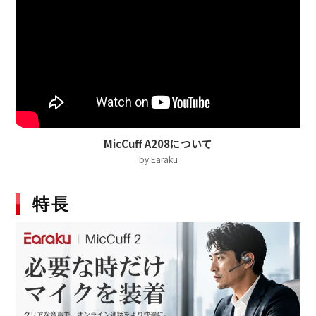
MicCuff A208について
by Earaku
特長