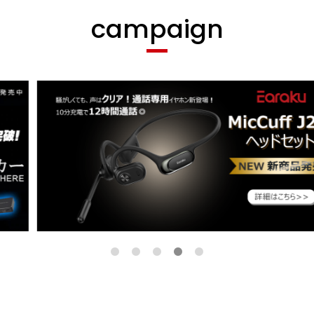
campaign