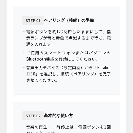
STEP 01
ペアリング（接続）の準備
電源ボタンを約1秒間押したままにして、指
示ランプが青と赤色で点滅するまで待ち、電
源を入れます。
ご使用のスマートフォンまたはパソコンの
Bluetooth機能を有効にしてください。
音声出力デバイス（設定画面）から「Earaku-
J130」を選択し、接続（ペアリング）を完了
させてください。
STEP 02
基本的な使い方
音楽の再生・一時停止は、電源ボタンを1回