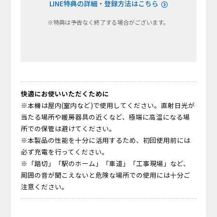
LINE特典の詳細・登録方法はこちら
※特典は予告なく終了する場合がございます。
快適にお使いいただくために
※本機は屋内(室内など)で使用してください。直射日光が
当たる場所や暖房器具の近くなど、極端に高温になる場
所での保管は避けてください。
※本製品の性能を十分に活用するため、初回使用前には
必ず充電を行ってください。
※「踏切」「駅のホーム」「車道」「工事現場」など、
周囲の音が聞こえないと危険な場所での使用には十分ご
注意ください。