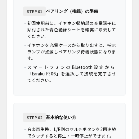
STEP 01
ペアリング（接続）の準備
初回使用前に、イヤホン収納部の充電端子に
貼付された青色絶縁シートを確実に除去して
ください。
イヤホンを充電ケースから取り出すと、指示
ランプが点滅しペアリング待機状態になりま
す。
スマートフォンのBluetooth設定から
「Earaku F306」を選択して接続を完了させ
てください。
STEP 02
基本的な使い方
音楽再生時、L/R側のマルチボタンを2回連続
でタッチすると再生・一時停止ができます。