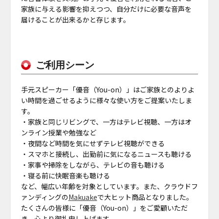
家族に与える影響を抑えつつ、自分だけに必要な音声を
届けることが出来るかと存じます。
ご利用シーン
手元スピーカー「優音（You-on）」はご家族とのよりよ
い時間を過ごせるように様々な使い方をご提案いたしま
す。
・家族と同じリビングで、一方はテレビ視聴、一方はオ
ンライン授業や勉強など
・夜間など時間を気にせずテレビ視聴ができる
・スマホと接続し、出勤前に気になるニュースも聴ける
・家事や掃除をしながら、テレビの音も聴ける
・寝る前に快眠音楽も聴ける
など、幅広い年齢を対象としています。また、クラウドフ
ァンディングの
Makuake
で大ヒット商品となりました。
たくさんの皆様に「優音（You-on）」をご愛顧いただ
き、心より御礼申し上げます。