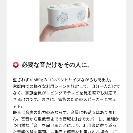
必要な音だけをその人に。
重さわずか560gのコンパクトサイズながらも高出力。
家庭内での様々な利用シーンを想定して、自分一人だけで
なく、家族全員がリビングでテレビを見る際でも対応で
きる出力です。まさに、家族のためのスピーカーと言え
ます。
優音は音声の出力のみならず、音質にも妥協はありませ
ん。高音から重低音までの音域を1台でカバーし、繊細か
つ自然な「音」を届けることにより、利用者に寄り添っ
た音響体験を実現。お手元で優音を利用される場合、ご