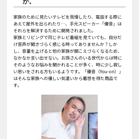
か。
家族のために見たいテレビを我慢したり、電話する際に
あえて屋外を出られたり…、手元スピーカー「優音」は
それらを解決するために開発されました。
家族とリビングで同じテレビ番組を見ていても、自分だ
け音声が聞きづらく感じる時ってありませんか？しか
し、音量を上げると他の家族が聞こえづらくなるため、
なかなか言い出せない。お孫さんのいる世代からは特に
そのようなお悩みを聞かれることが多く、時に少し寂し
い思いをされる方もいるようです。「優音（You-on）」
はそんな家族への優しい気遣いから着想を得た商品で
す。